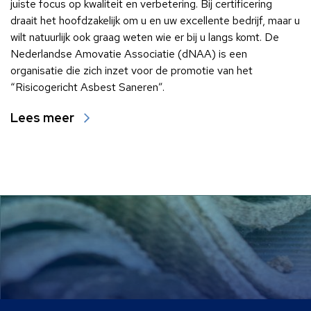
juiste focus op kwaliteit en verbetering. Bij certificering
draait het hoofdzakelijk om u en uw excellente bedrijf, maar u
wilt natuurlijk ook graag weten wie er bij u langs komt. De
Nederlandse Amovatie Associatie (dNAA) is een
organisatie die zich inzet voor de promotie van het
“Risicogericht Asbest Saneren”.
Lees meer